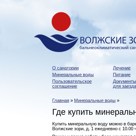
О санатории
Лечение
Минеральные воды
Питание
Пользовательское
Документы
соглашение
для заезда
Главная
»
Минеральные воды
»
Где купить минераль
Купить минеральную воду можно в баре 
Волжские зори, д. 1 ежедневно с 10.00 ч