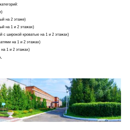
категорий:
е)
ый на 2 этаже)
й на 1 и 2 этажах)
й с широкой кроватью на 1 и 2 этажах)
атями на 1 и 2 этажах)
на 1 и 2 этажах)
.