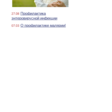
Профилактика
27.08
энтеровирусной инфекции
О профилактике малярии!
07.03