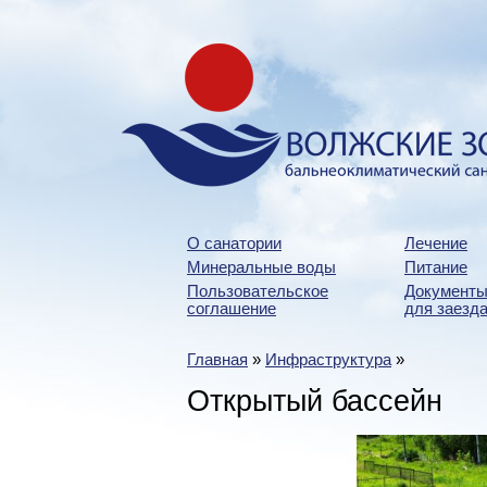
О санатории
Лечение
Минеральные воды
Питание
Пользовательское
Документы
соглашение
для заезда
Главная
»
Инфраструктура
»
Открытый бассейн