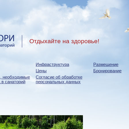
Отдыхайте на здоровье!
Инфраструктура
Размещение
Цены
Бронирование
, необходимые
Согласие об обработке
 в санаторий
персональных данных