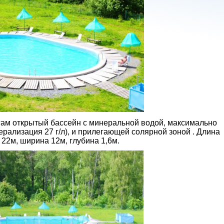
гам открытый бассейн с минеральной водой, максимально
рализация 27 г/л), и прилегающей солярной зоной . Длина
 22м, ширина 12м, глубина 1,6м.