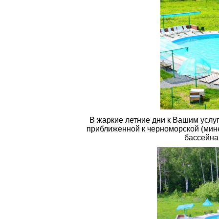
В жаркие летние дни к Вашим услу
приближенной к черноморской (мине
бассейна