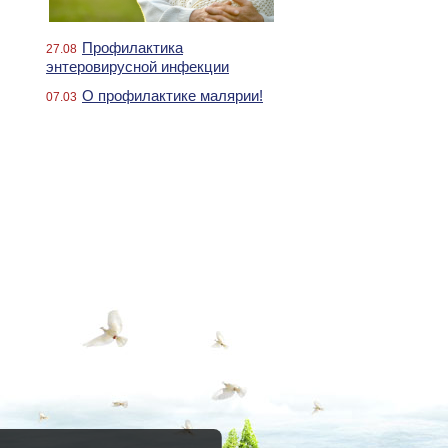
Профилактика
27.08
энтеровирусной инфекции
О профилактике малярии!
07.03