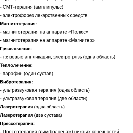
- СМТ-терапия (амплипульс)
- электрофорез лекарственных средств
Магнитотерапия:
- магнитотерапия на аппарате «Полюс»
- магнитотерапия на аппарате «Магнитер»
Грязелечение:
- грязевые аппликации, электрогрязь (одна область)
Теплолечение:
- парафин (один сустав)
Вибротерапия:
- ультразвуковая терапия (одна область)
- ультразвуковая терапия (две области)
Лазеротерапия
(
одна область
)
Лазеротерапия
(
два сустава
)
Прессотерапия:
- Прессотерапия (лимфодренаж) нижних конечностей