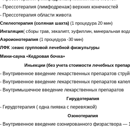
- Прессотерапия (лимфодренаж) верхних конечностей
- Прессотерапия области живота
Спелеотерапия (соляная шахта)
(1 процедура
20 мин)
Ингаляция
( сборы трав, эвкалипт, эуфиллин, минеральная вод
Аэроионотерапия
(1 процедура -
30 мин)
ЛФК :сеанс групповой лечебной физкультуры
Мини-сауна «Кедровая бочка»
Иньекции (без учета стоимости лечебных препар
- Внутривенное введение лекарственных препаратов стру
- Внутривенное введение лекарственных препаратов капе
- Внутримышечное введение лекарственных препаратов
Гирудотерапия
- Гирудотерапия ( одна пиявка с перевязкой)
Озонотерапия
- Внутривенное введение озонированного физраствора — 