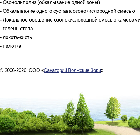
- Озонолиполиз (обкалывание одной зоны)
- Обкалывание одного сустава озонокислородной смесью
- Локальное орошение озонокислородной смесью камерами
- голень-стопа
- локоть-кисть
- пилотка
© 2006-2026, ООО «
Санаторий Волжские Зори
»